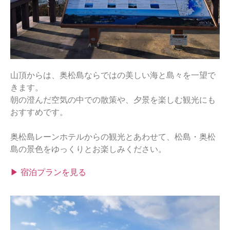
山頂からは、奥松島ならではの美しい海と島々を一望で
きます。
朝の澄んだ空気の中での散策や、夕景を楽しむ観光にも
おすすめです。
奥松島レーンホテルからの観光とあわせて、松島・奥松
島の景色をゆっくりとお楽しみください。
▶ 宿泊プランを見る