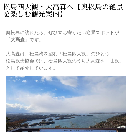
松島四大観・大高森へ【奥松島の絶景
を楽しむ観光案内】
奥松島に訪れたら、ぜひ立ち寄りたい絶景スポットが
「
大高森
」です。
大高森は、松島湾を望む「松島四大観」のひとつ。
松島観光協会では、松島四大観のうち大高森を「壮観」
として紹介しています。