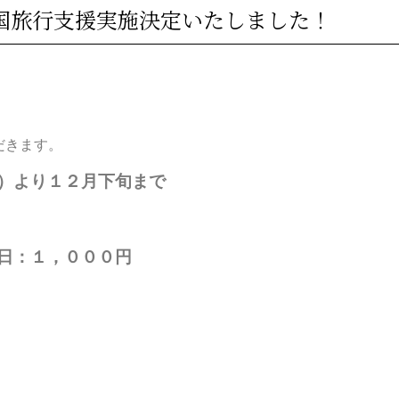
全国旅行支援実施決定いたしました！
だきます。
）より１２月下旬まで
日：１，０００円