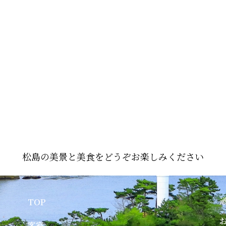
松島の美景と美食をどうぞお楽しみください
TOP
客室