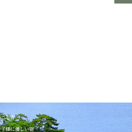
過ごし方
お子様に優しい宿